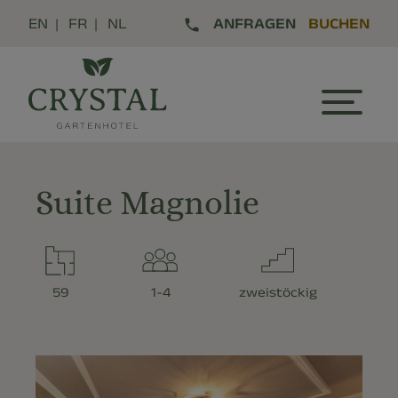
EN
FR
NL
ANFRAGEN
BUCHEN
Suite Magnolie
59
1-4
zweistöckig