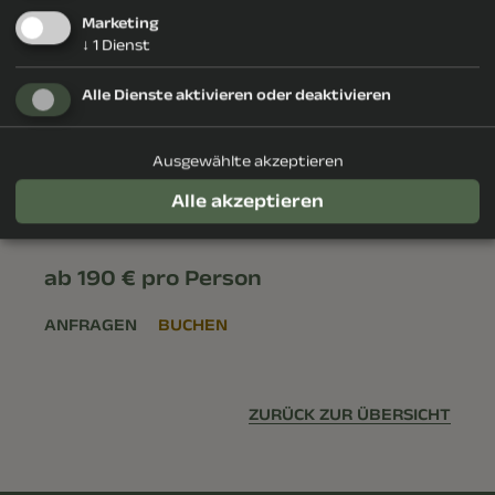
Quellwasser
Marketing
↓
1
Dienst
Alle Dienste aktivieren oder deaktivieren
WLAN
Safe
Holzboden
Ausgewählte akzeptieren
Alle akzeptieren
Whirlwanne
ab 190 € pro Person
ANFRAGEN
BUCHEN
ZURÜCK ZUR ÜBERSICHT