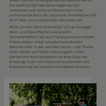
Green Pool ein unvergleichliches Naturerlebnis.
Die senkrechten Wände ermöglichen ein
müheloses und sicheres Eintauchen in das
erfrischende Nass. Ein separates Ruhebecken mit
41 m² lädt zum entspannten Verweilen ein.
Rund um den Teich erstrecken sich großzügige
Holz- und Rasenflächen, die sowohl
Sonnenanbetern als auch Ruhesuchenden ideale
Plätze bieten. Unter schattenspendenden
Bäumen oder in der warmen Sonne – hier findet
jeder seinen perfekten Rückzugsort. Unser
Garten mit Naturbadeteich ist eine Oase der
Erholung, in der sich Naturverbundenheit und
Entspannung auf wundervolle Weise vereinen.