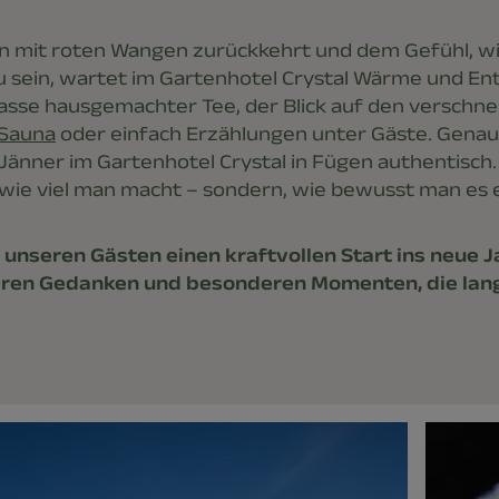
 mit roten Wangen zurückkehrt und dem Gefühl, wi
 sein, wartet im Gartenhotel Crystal Wärme und E
 Tasse hausgemachter Tee, der Blick auf den verschne
Sauna
oder einfach Erzählungen unter Gäste. Gena
Jänner im Gartenhotel Crystal in Fügen authentisch
 wie viel man macht – sondern, wie bewusst man es 
 unseren Gästen einen kraftvollen Start ins neue Ja
laren Gedanken und besonderen Momenten, die lan