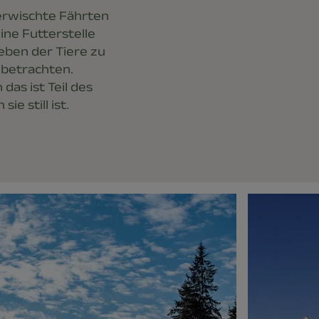
verwischte Fährten
ine Futterstelle
leben der Tiere zu
t betrachten.
das ist Teil des
e still ist.