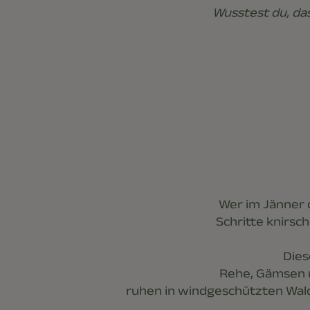
Wusstest du, da
Wer im Jänner 
Schritte knirsc
Dies
Rehe, Gämsen u
ruhen in windgeschützten Wald