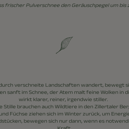
ss frischer Pulverschnee den Geräuschpegel um bis
durch verschneite Landschaften wandert, bewegt sic
hen sanft im Schnee, der Atem malt feine Wolken in di
wirkt klarer, reiner, irgendwie stiller.
e Stille brauchen auch Wildtiere in den Zillertaler Be
nd Füchse ziehen sich im Winter zurück, um Energie
stücken, bewegen sich nur dann, wenn es notwendig
Kraft.