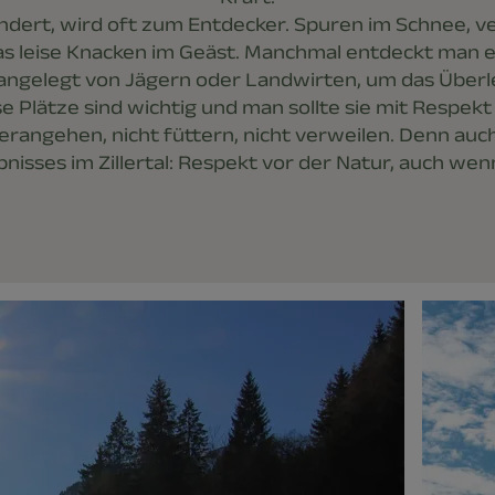
dert, wird oft zum Entdecker. Spuren im Schnee, 
s leise Knacken im Geäst. Manchmal entdeckt man e
l angelegt von Jägern oder Landwirten, um das Über
se Plätze sind wichtig und man sollte sie mit Respek
erangehen, nicht füttern, nicht verweilen. Denn auch 
nisses im Zillertal: Respekt vor der Natur, auch wenn si