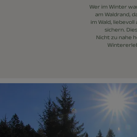
Wer im Winter wan
am Waldrand, da
im Wald, liebevol
sichern. Die
Nicht zu nahe h
Wintererleb