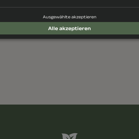
 Anreise
Ausgewählte akzeptieren
ivleistungen
Alle akzeptieren