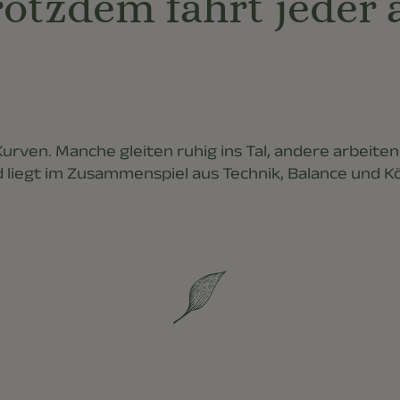
rotzdem fährt jeder 
Kurven. Manche gleiten ruhig ins Tal, andere arbeite
 liegt im Zusammenspiel aus Technik, Balance und K