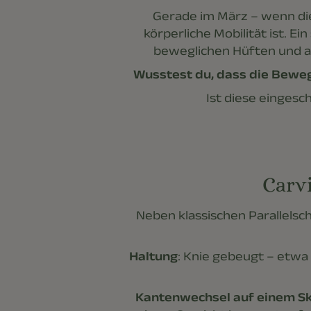
Gerade im März – wenn die 
körperliche Mobilität ist. E
beweglichen Hüften und ak
Wusstest du, dass die Bewegl
Ist diese eingesc
Carv
Neben klassischen Parallels
Haltung
: Knie gebeugt – etwa 
Kantenwechsel auf einem Sk