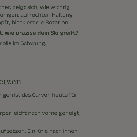
er, zeigt sich, wie wichtig
 ruhigen, aufrechten Haltung,
t, blockiert die Rotation.
 wie präzise dein Ski greift?
trolle im Schwung.
etzen
gen ist das Carven heute für
rper leicht nach vorne geneigt,
 aufsetzen. Ein Knie nach innen