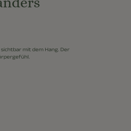
anders
n sichtbar mit dem Hang. Der
örpergefühl.