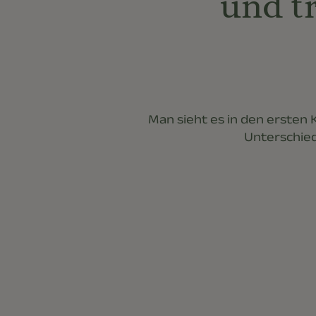
und t
Man sieht es in den ersten 
Unterschied