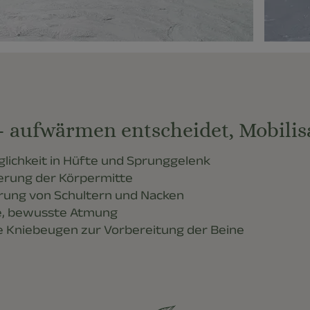
aufwärmen entscheidet, Mobilisa
lichkeit in Hüfte und Sprunggelenk
ierung der Körpermitte
rung von Schultern und Nacken
e, bewusste Atmung
te Kniebeugen zur Vorbereitung der Beine