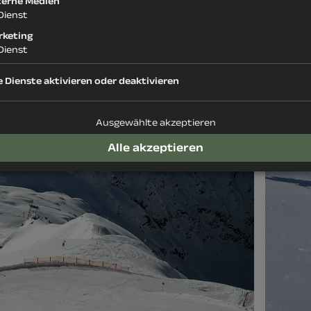
terne Medien
Dienst
rketing
Dienst
e Dienste aktivieren oder deaktivieren
Ausgewählte akzeptieren
Alle akzeptieren