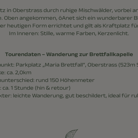
z in Oberstrass durch ruhige Mischwälder, vorbei an
. Oben angekommen, öAnet sich ein wunderbarer Blic
rer heutigen Form errichtet und gilt als Kraftplatz f
Im Inneren: Stille, warme Farben, Kerzenlicht.
Tourendaten – Wanderung zur Brettfallkapelle
unkt: Parkplatz „Maria Brettfall“, Oberstrass (523m
e: ca. 2,0km
unterschied: rund 150 Höhenmeter
 ca. 1 Stunde (hin & retour)
ter: leichte Wanderung, gut beschildert, ideal für r