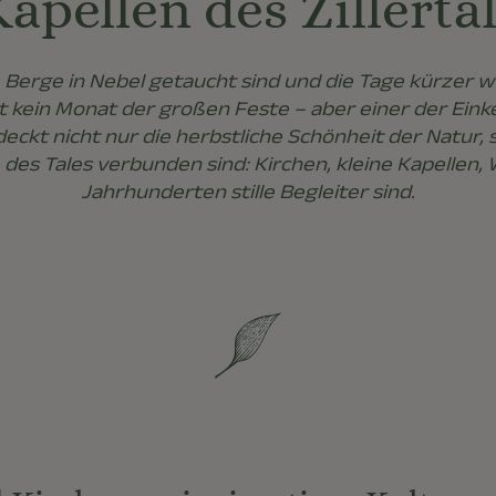
apellen des Zillerta
e Berge in Nebel getaucht sind und die Tage kürzer we
st kein Monat der großen Feste – aber einer der Ein
kt nicht nur die herbstliche Schönheit der Natur, s
des Tales verbunden sind: Kirchen, kleine Kapellen, 
Jahrhunderten stille Begleiter sind.