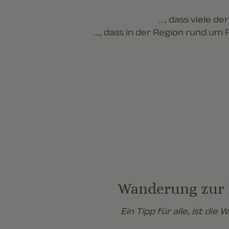
…, dass viele de
…, dass in der Region rund um F
Wanderung zur Br
Ein Tipp für alle, ist die