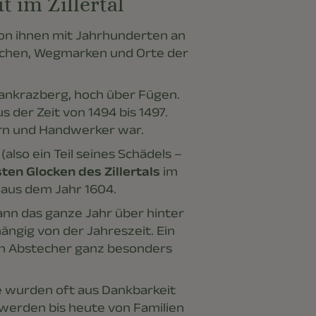
 im Zillertal
von ihnen mit Jahrhunderten an
zeichen, Wegmarken und Orte der
 Pankrazberg, hoch über Fügen.
 der Zeit von 1494 bis 1497.
uern und Handwerker war.
t
(also ein Teil seines Schädels –
ten Glocken des Zillertals
im
aus dem Jahr 1604.
kann das ganze Jahr über hinter
ängig von der Jahreszeit. Ein
len Abstecher ganz besonders
ie wurden oft aus Dankbarkeit
e werden bis heute von Familien