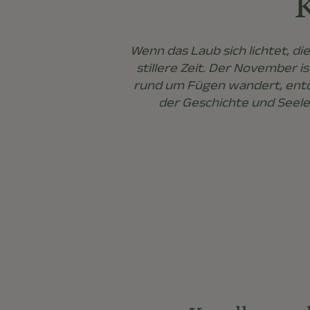
K
Wenn das Laub sich lichtet, di
stillere Zeit. Der November i
rund um Fügen wandert, entdec
der Geschichte und Seele 