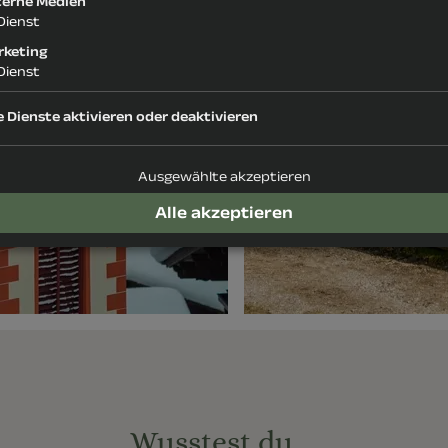
terne Medien
Dienst
rketing
Dienst
e Dienste aktivieren oder deaktivieren
Ausgewählte akzeptieren
Alle akzeptieren
Wusstest du …