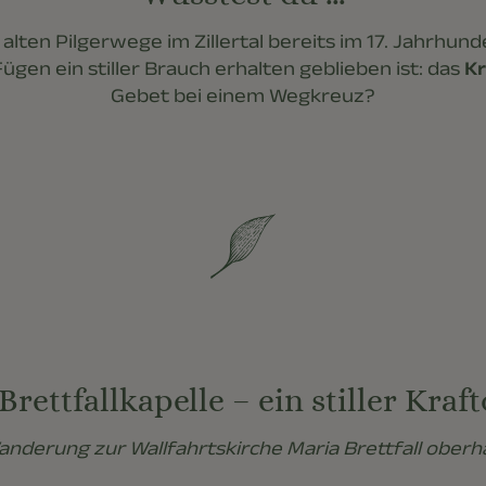
r alten Pilgerwege im Zillertal bereits im 17. Jahrhu
ügen ein stiller Brauch erhalten geblieben ist: das
Kr
Gebet bei einem Wegkreuz?
ettfallkapelle – ein stiller Kraf
 Wanderung zur Wallfahrtskirche Maria Brettfall oberha