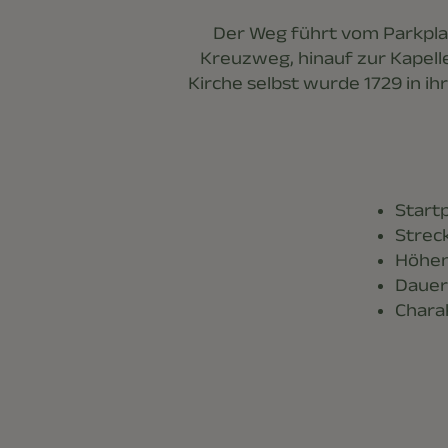
Der Weg führt vom Parkplat
Kreuzweg, hinauf zur Kapelle
Kirche selbst wurde 1729 in ih
Startp
Streck
Höhen
Dauer:
Charak