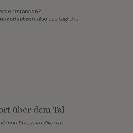
ndert entstanden?
euzerlsetzen
, also das tägliche
tort über dem Tal
lb von Strass im Zillertal.