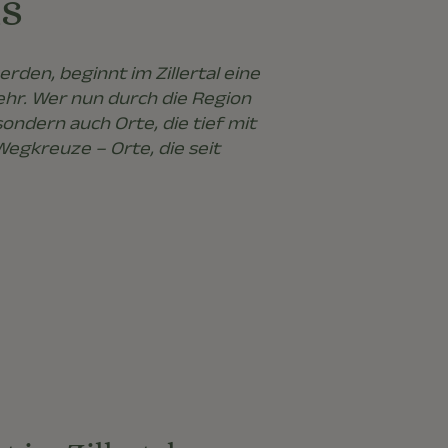
ls
rden, beginnt im Zillertal eine
kehr. Wer nun durch die Region
ondern auch Orte, die tief mit
Wegkreuze – Orte, die seit