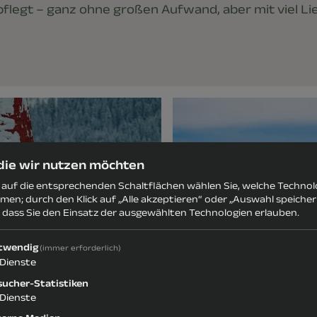
flegt – ganz ohne großen Aufwand, aber mit viel Li
 die wir nutzen möchten
s auf die entsprechenden Schaltflächen wählen Sie, welche Techno
men; durch den Klick auf „Alle akzeptieren“ oder „Auswahl speiche
, dass Sie den Einsatz der ausgewählten Technologien erlauben.
twendig
(immer erforderlich)
Dienste
sucher-Statistiken
Dienste