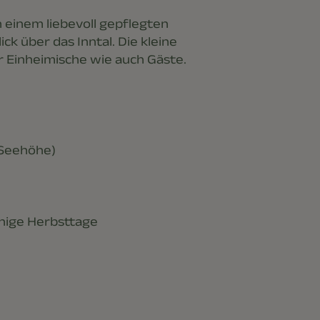
 einem liebevoll gepflegten
k über das Inntal. Die kleine
ür Einheimische wie auch Gäste.
 Seehöhe)
uhige Herbsttage