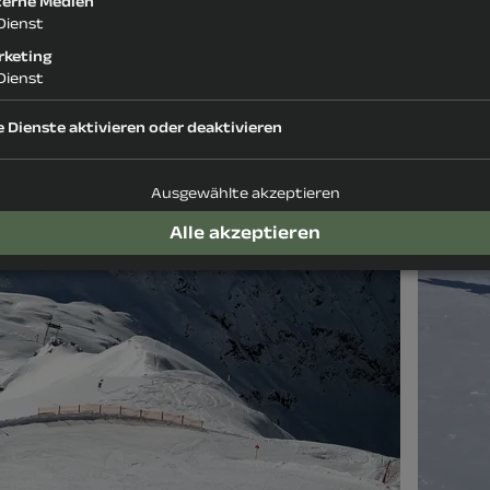
terne Medien
Dienst
rketing
Dienst
e Dienste aktivieren oder deaktivieren
Ausgewählte akzeptieren
Alle akzeptieren