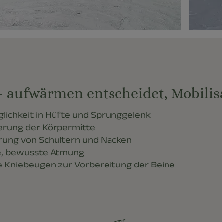
aufwärmen entscheidet, Mobilisa
lichkeit in Hüfte und Sprunggelenk
ierung der Körpermitte
rung von Schultern und Nacken
e, bewusste Atmung
te Kniebeugen zur Vorbereitung der Beine