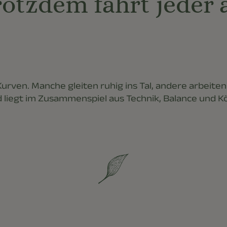
rotzdem fährt jeder 
Kurven. Manche gleiten ruhig ins Tal, andere arbeite
 liegt im Zusammenspiel aus Technik, Balance und K