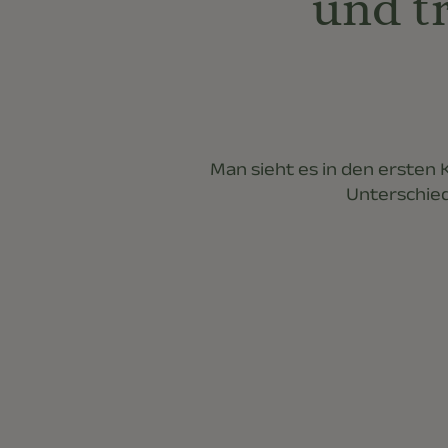
und t
Man sieht es in den ersten 
Unterschied