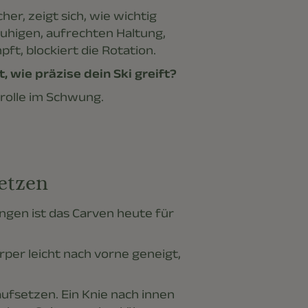
er, zeigt sich, wie wichtig
 ruhigen, aufrechten Haltung,
t, blockiert die Rotation.
 wie präzise dein Ski greift?
trolle im Schwung.
etzen
gen ist das Carven heute für
rper leicht nach vorne geneigt,
 aufsetzen. Ein Knie nach innen