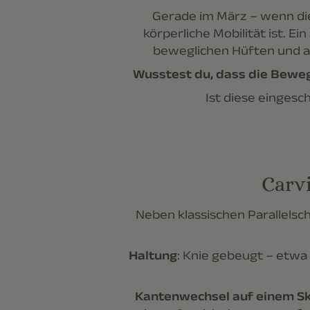
Gerade im März – wenn die 
körperliche Mobilität ist. E
beweglichen Hüften und ak
Wusstest du, dass die Bewegl
Ist diese eingesc
Carv
Neben klassischen Parallels
Haltung
: Knie gebeugt – etwa 
Kantenwechsel auf einem Sk