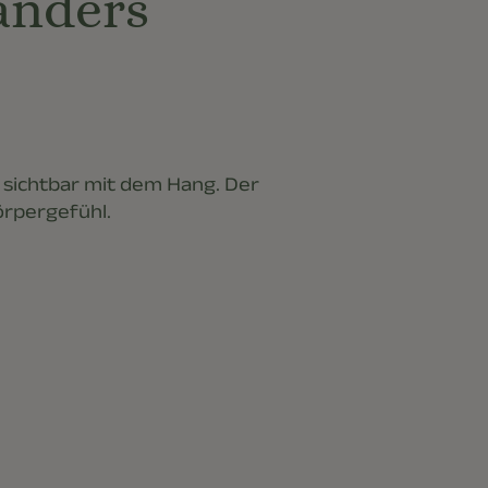
anders
n sichtbar mit dem Hang. Der
örpergefühl.